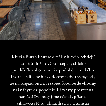
Kluci z Bistro Bastardo měli v hlavě v tehdejší
době úplně nový koncept rychlého
pouličního občerstvení v podobě mexického
bistra. Dali jsme hlavy dohromady a vymysleli,
že na rozjezd bistra se street food bude vhodný
náš nábytek z popelnic. Převzatý prostor na
náměstí Svobody jsme očesali, přiznali
cihlovou stěnu, obnažili strop a umístili