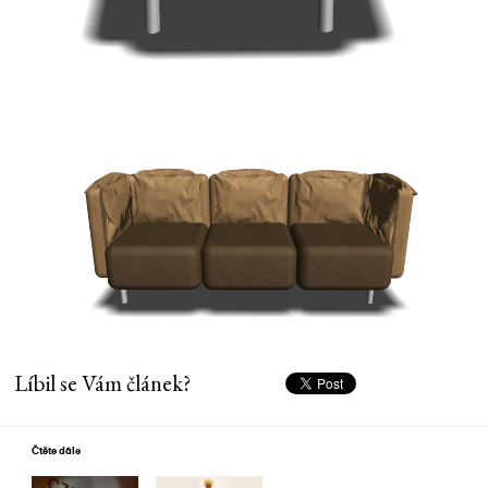
Líbil se Vám článek?
Čtěte dále