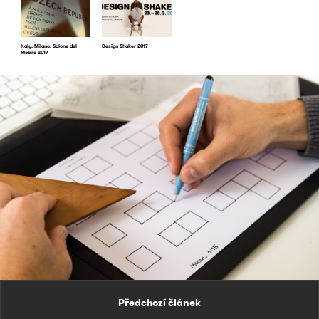
Italy, Milano, Salone del
Design Shaker 2017
Mobile 2017
Předchozí článek