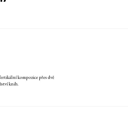
Vertikální kompozice přes dvě
ství knih.