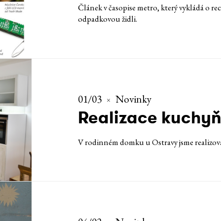
Článek v časopise metro, který vykládá o rec
odpadkovou židli.
01/03
Novinky
Realizace kuchyň
V rodinném domku u Ostravy jsme realizova