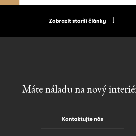
Zobrazit starší články
Máte
náladu
na
nový
interié
Kontaktujte nás