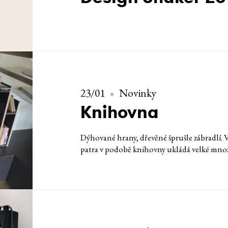
23/01
Novinky
Knihovna
Dýhované hrany, dřevěné šprušle zábradlí. 
patra v podobě knihovny ukládá velké množ