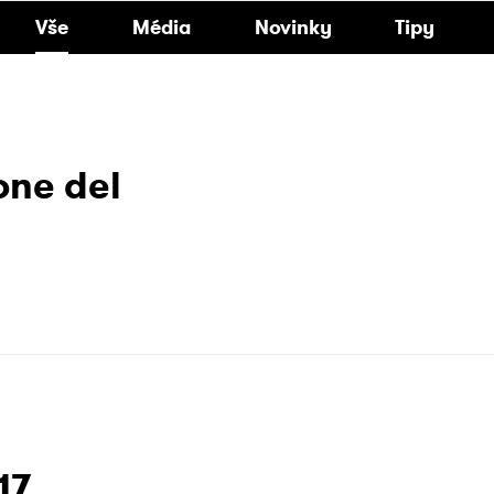
Vše
Média
Novinky
Tipy
one del
17