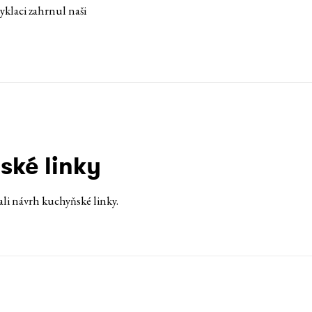
yklaci zahrnul naši
ské linky
li návrh kuchyňské linky.