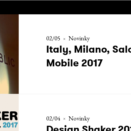
02/05
Novinky
Italy, Milano, Sal
Mobile 2017
02/04
Novinky
Design Shaker 20