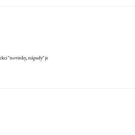
ci "novinky, nápady" je