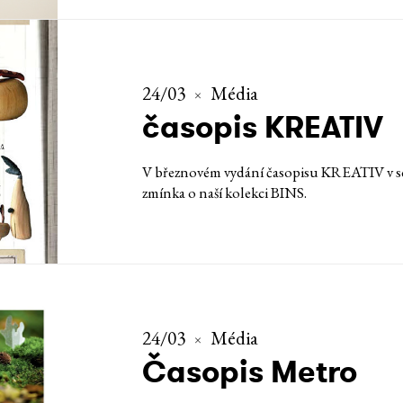
24/03
Média
časopis KREATIV
V březnovém vydání časopisu KREATIV v sek
zmínka o naší kolekci BINS.
24/03
Média
Časopis Metro