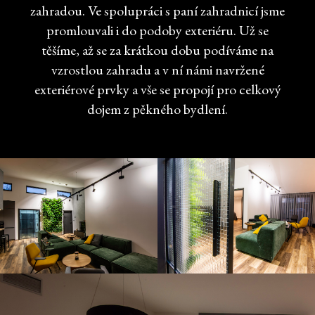
zahradou. Ve spolupráci s paní zahradnicí jsme
promlouvali i do podoby exteriéru. Už se
těšíme, až se za krátkou dobu podíváme na
vzrostlou zahradu a v ní námi navržené
exteriérové prvky a vše se propojí pro celkový
dojem z pěkného bydlení.