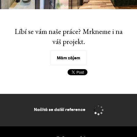
Líbí se vám naše práce? Mrkneme i na
váš projekt.
Mám zájem
Načítá se další reference