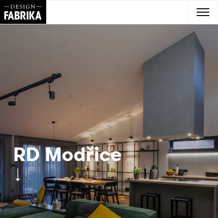
RD Modřice